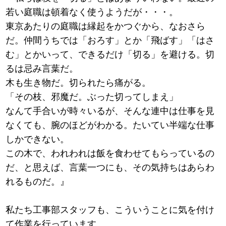
若い庭職は頓着なく使うようだが・・・。
東京あたりの庭職は縁起をかつぐから、なおさら
だ。仲間うちでは「おろす」とか「飛ばす」「はさ
む」とかいって、できるだけ「切る」を避ける。切
るは忌み言葉だ。
木も生き物だ。切られたら痛がる。
「その枝、邪魔だ。ぶった切ってしまえ」
なんて手合いが時々いるが、そんな連中は仕事を見
なくても、腕のほどがわかる。たいてい半端な仕事
しかできない。
この木で、われわれは飯を食わせてもらっているの
だ、と思えば、言葉一つにも、その気持ちはあらわ
れるものだ。』
私たち工事部スタッフも、こういうことに気を付け
て作業を行っています。