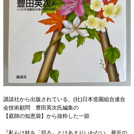
講談社から出版されている、(社)日本造園組合連合
会技術顧問 豊田英次氏編集の
【庭師の知恵袋】から抜粋した一節
『私らは枝を「切る」とはあまりいわない。最近の