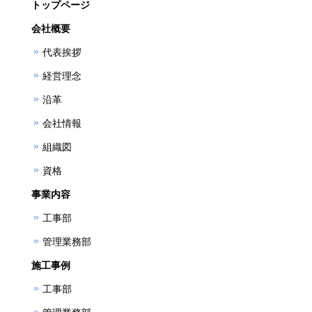
トップページ
会社概要
代表挨拶
経営理念
沿革
会社情報
組織図
資格
事業内容
工事部
管理業務部
施工事例
工事部