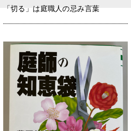
「切る」は庭職人の忌み言葉