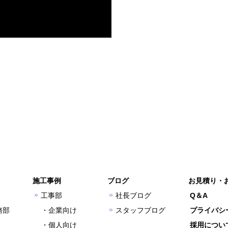
施工事例
ブログ
お見積り・
工事部
社長ブログ
Q＆A
務部
企業向け
スタッフブログ
プライバシ
個人向け
採用につい