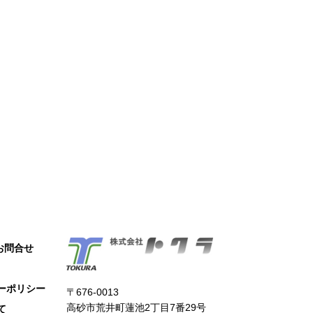
お問合せ
ーポリシー
〒676-0013
高砂市荒井町蓮池2丁目7番29号
て