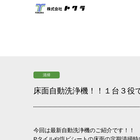
清掃
床面自動洗浄機！！１台３役
今回は最新自動洗浄機のご紹介です！！
Pタイルや塩ビシートの床面の定期清掃時