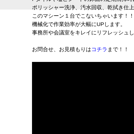
ポリッシャー洗浄、汚水回収、乾拭き仕
このマシーン１台でこないちゃいます！
機械化で作業効率が大幅にUPします。
事務所や会議室をキレイにリフレッシュ
お問合せ、お見積もりは
コチラ
まで！！