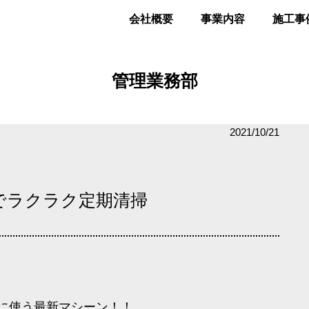
会社概要
事業内容
施工事
管理業務部
2021/10/21
でラクラク定期清掃
に使う最新マシーン！！