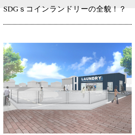
SDGｓコインランドリーの全貌！？