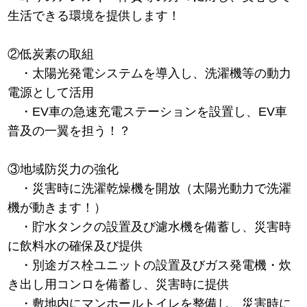
生活できる環境を提供します！
②低炭素の取組
・太陽光発電システムを導入し、洗濯機等の動力
電源として活用
・EV車の急速充電ステーションを設置し、EV車
普及の一翼を担う！？
③地域防災力の強化
・災害時に洗濯乾燥機を開放（太陽光動力で洗濯
機が動きます！）
・貯水タンクの設置及び濾水機を備蓄し、災害時
に飲料水の確保及び提供
・別途ガス栓ユニットの設置及びガス発電機・炊
き出し用コンロを備蓄し、災害時に提供
・敷地内にマンホールトイレを整備し、災害時に