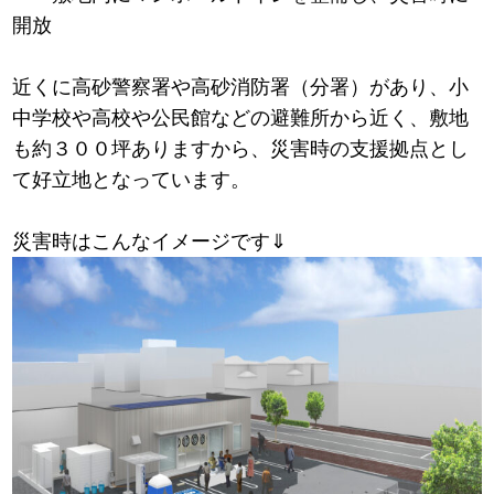
開放
近くに高砂警察署や高砂消防署（分署）があり、小
中学校や高校や公民館などの避難所から近く、敷地
も約３００坪ありますから、災害時の支援拠点とし
て好立地となっています。
災害時はこんなイメージです⇓