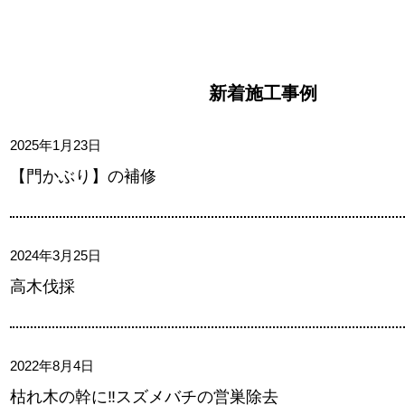
新着施工事例
2025年1月23日
【門かぶり】の補修
2024年3月25日
高木伐採
2022年8月4日
枯れ木の幹に‼スズメバチの営巣除去