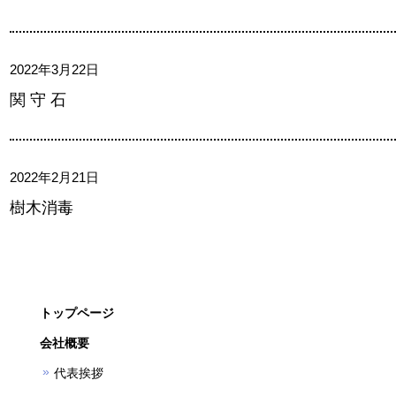
2022年3月22日
関 守 石
2022年2月21日
樹木消毒
トップページ
会社概要
代表挨拶