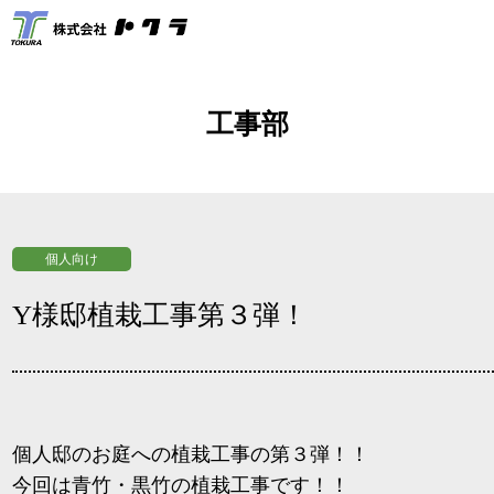
工事部
個人向け
Y様邸植栽工事第３弾！
個人邸のお庭への植栽工事の第３弾！！
今回は青竹・黒竹の植栽工事です！！