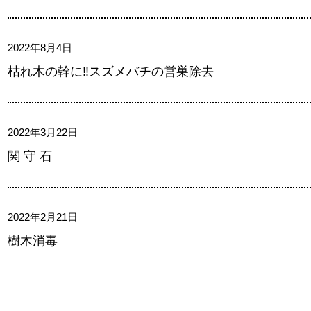
2022年8月4日
枯れ木の幹に‼スズメバチの営巣除去
2022年3月22日
関 守 石
2022年2月21日
樹木消毒