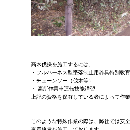
高木伐採を施工するには、
・フルハーネス型墜落制止用器具特別教
・チェーンソー（伐木等）
・ 高所作業車運転技能講習
上記の資格を保有している者によって作
このような特殊作業の際は、弊社では安
有資格者が施工しております。