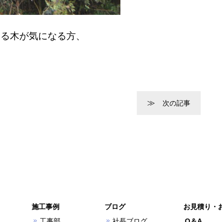
なる木が気になる方、
次の記事
施工事例
ブログ
お見積り・
工事部
社長ブログ
Q＆A