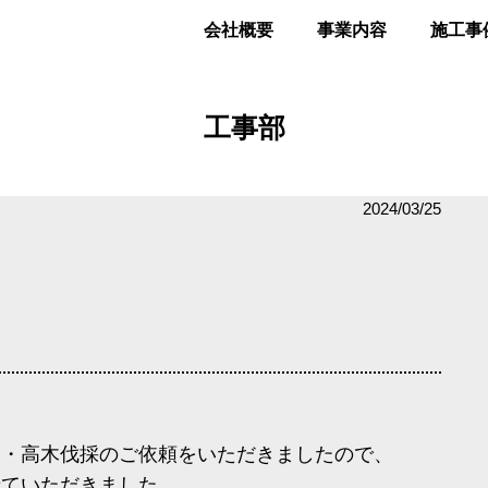
会社概要
事業内容
施工事
工事部
2024/03/25
木・高木伐採のご依頼をいただきましたので、
せていただきました。