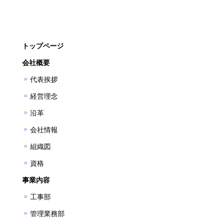
トップページ
会社概要
代表挨拶
経営理念
沿革
会社情報
組織図
資格
事業内容
工事部
管理業務部