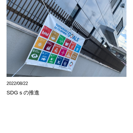
2022/08/22
SDGｓの推進