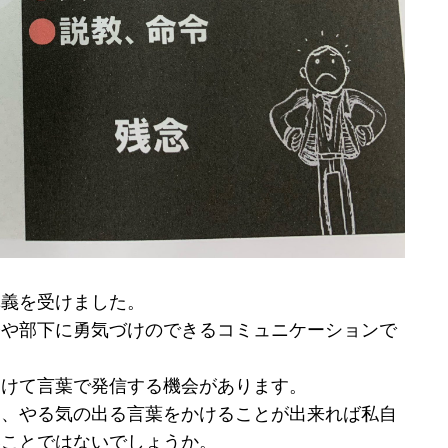
講義を受けました。
僚や部下に勇気づけのできるコミュニケーションで
向けて言葉で発信する機会があります。
て、やる気の出る言葉をかけることが出来れば私自
いことではないでしょうか。