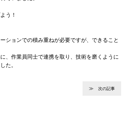
げよう！
！
ケーションでの積み重ねが必要ですが、できること
めに、作業員同士で連携を取り、技術を磨くように
ました。
次の記事