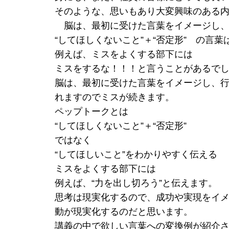
そのような、思いもあり大変興味のある
脳は、最初に受けた言葉をイメージし、
“してほしくないこと”＋“否定形” の言
例えば、ミスをよくする部下には
ミスをするな！！！と言うことがあるで
脳は、最初に受けた言葉をイメージし、
れますのでミスが続きます。
ペップトークとは
“してほしくないこと”＋“否定形”
ではなく
“してほしいこと”をわかりやすく伝える
ミスをよくする部下には
例えば、“力を出し切ろう”と伝えます。
思考は現実化するので、成功や実現をイメ
動が現実化するのだと思います。
講義の中で欲しい言葉への変換例が紹介